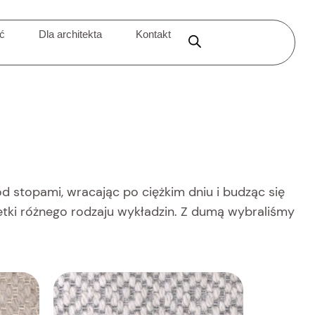
ić
Dla architekta
Kontakt
od stopami, wracając po ciężkim dniu i budząc się
setki różnego rodzaju wykładzin. Z dumą wybraliśmy