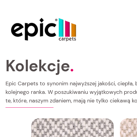
Kolekcje
.
Epic Carpets to synonim najwyższej jakości, ciepła,
kolejnego ranka. W poszukiwaniu wyjątkowych produk
te, które, naszym zdaniem, mają nie tylko ciekawą k