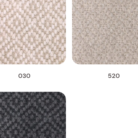
030
520