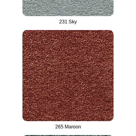
231 Sky
265 Maroon