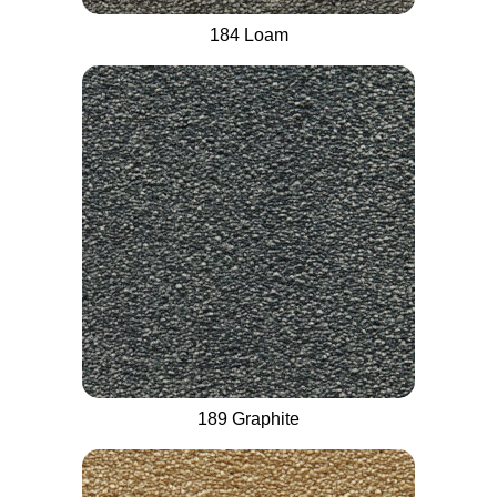
184 Loam
189 Graphite