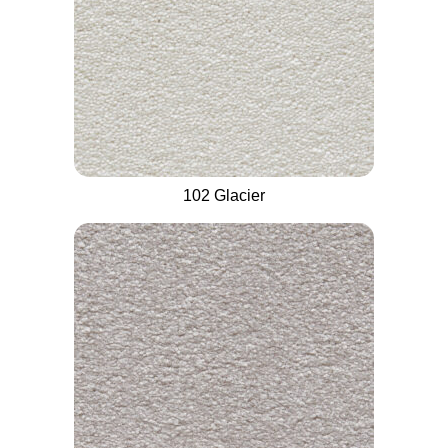
102 Glacier