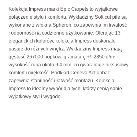
Kolekcja Impress marki Epic Carpets to wyjątkowe
połączenie stylu i komfortu. Wykładziny Soft cut pile są
wykonane z włókna Spheron, co zapewnia im trwałość
i odporność na codzienne użytkowanie. Oferując 13
eleganckich kolorów, kolekcja Impress doskonale
pasuje do różnych wnętrz. Wykładziny Impress mają
gęstość 267000 nopków, gramaturę +/- 2850 g/m² i
wysokość runa około 9,4 mm, co gwarantuje luksusowy
komfort i miękkość. Podkład Ceneva Actionbac
zapewnia stabilność i łatwość montażu. Kolekcja
Impress to idealny wybór dla tych, którzy cenią sobie
wyjątkowy styl i wygodę.