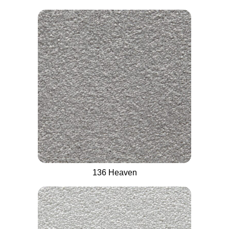
136 Heaven