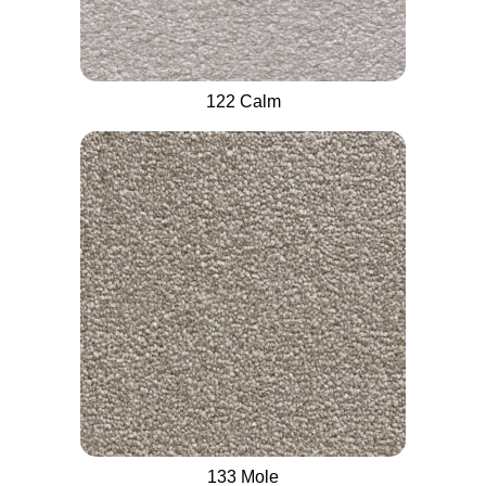
122 Calm
133 Mole