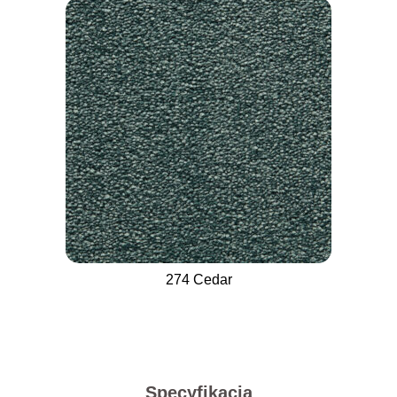
274 Cedar
Specyfikacja