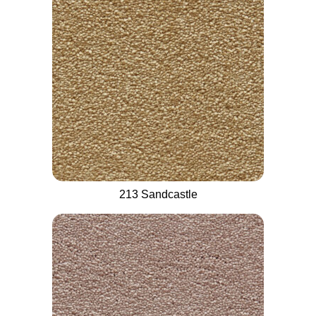
213 Sandcastle