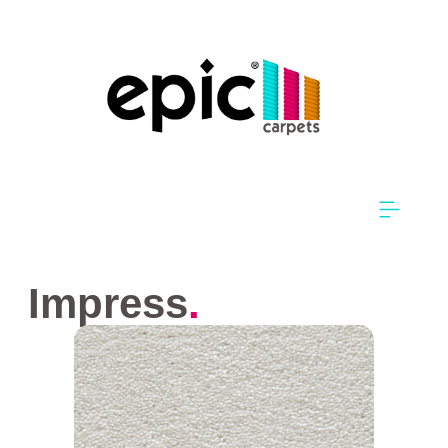
Impress
.