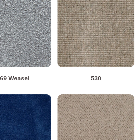
69 Weasel
530