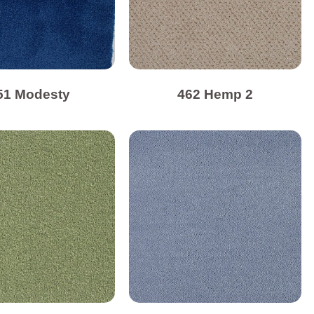
51 Modesty
462 Hemp 2