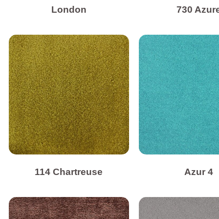
London
730 Azur
114 Chartreuse
Azur 4