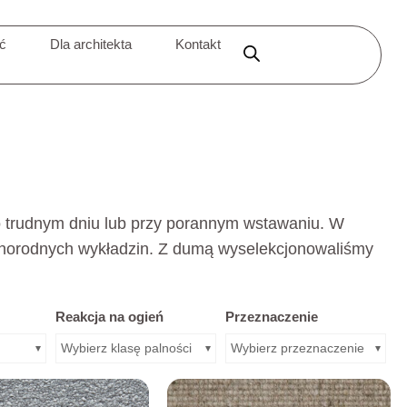
ić
Dla architekta
Kontakt
o trudnym dniu lub przy porannym wstawaniu. W
óżnorodnych wykładzin. Z dumą wyselekcjonowaliśmy
Reakcja na ogień
Przeznaczenie
Wybierz klasę palności
Wybierz przeznaczenie