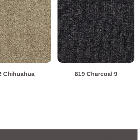
2 Chihuahua
819 Charcoal 9