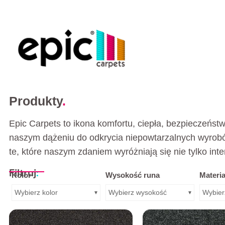
Produkty
.
Epic Carpets to ikona komfortu, ciepła, bezpieczeń
naszym dążeniu do odkrycia niepowtarzalnych wyrobów
te, które naszym zdaniem wyróżniają się nie tylko int
Filtruj
:
Kolor
Wysokość runa
Materia
Wybierz kolor
Wybierz wysokość
Wybier