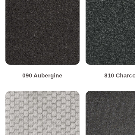
090 Aubergine
810 Charco