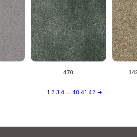
470
14
1
2
3
4
…
40
41
42
→