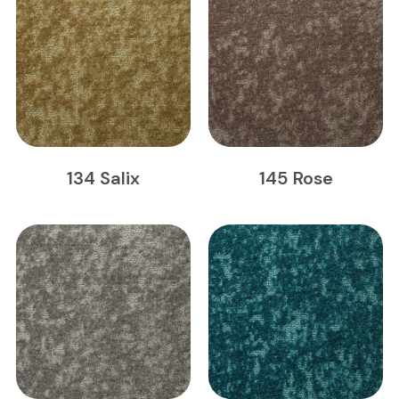
134 Salix
145 Rose