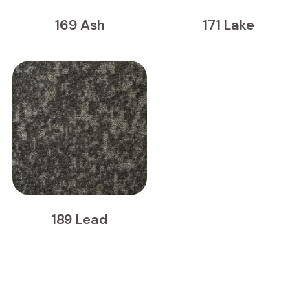
169 Ash
171 Lake
189 Lead