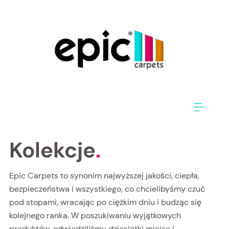
Kolekcje
.
Epic Carpets to synonim najwyższej jakości, ciepła,
bezpieczeństwa i wszystkiego, co chcielibyśmy czuć
pod stopami, wracając po ciężkim dniu i budząc się
kolejnego ranka. W poszukiwaniu wyjątkowych
produktów, odwiedziliśmy dziesiątki miejsc i