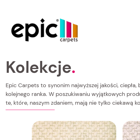
Kolekcje
.
Epic Carpets to synonim najwyższej jakości, ciepła,
kolejnego ranka. W poszukiwaniu wyjątkowych produk
te, które, naszym zdaniem, mają nie tylko ciekawą k