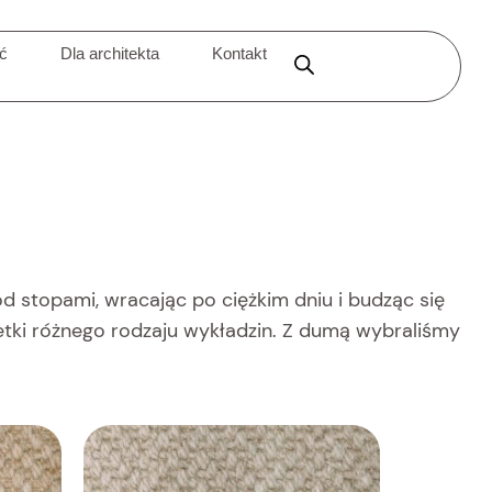
ić
Dla architekta
Kontakt
od stopami, wracając po ciężkim dniu i budząc się
setki różnego rodzaju wykładzin. Z dumą wybraliśmy