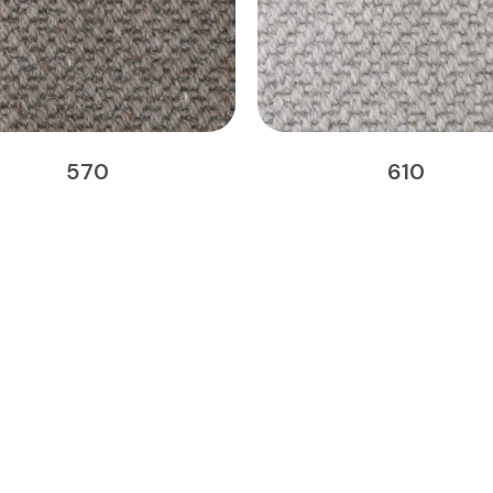
570
610