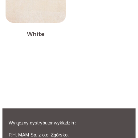
White
Wyłączny dystrybutor wykładzin :
P.H. MAM Sp. z o.o. Zgórsko,