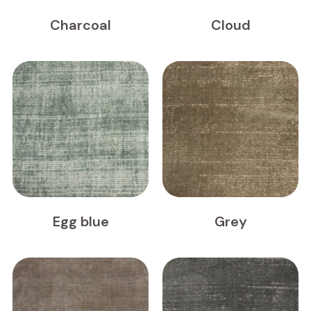
Charcoal
Cloud
Egg blue
Grey