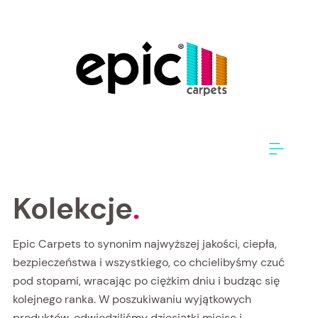
Kolekcje
.
Epic Carpets to synonim najwyższej jakości, ciepła,
bezpieczeństwa i wszystkiego, co chcielibyśmy czuć
pod stopami, wracając po ciężkim dniu i budząc się
kolejnego ranka. W poszukiwaniu wyjątkowych
produktów, odwiedziliśmy dziesiątki miejsc i