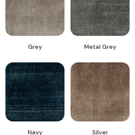
Grey
Metal Grey
Navy
Silver