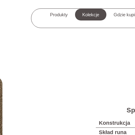
Produkty
Kolekcje
Gdzie kup
Sp
Konstrukcja
Skład runa