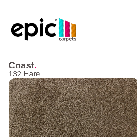
Coast
.
132 Hare