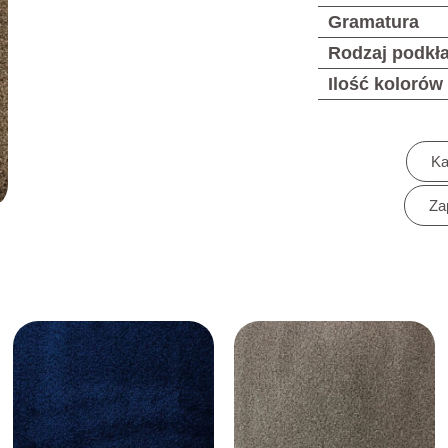
Gramatura
Rodzaj podkł
Ilość kolorów
Ka
Za