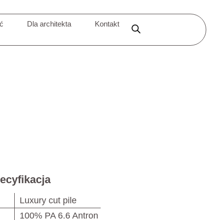
ić
Dla architekta
Kontakt
ecyfikacja
Luxury cut pile
100% PA 6.6 Antron