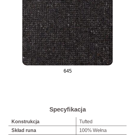
645
Specyfikacja
Konstrukcja
Tufted
Skład runa
100% Wełna