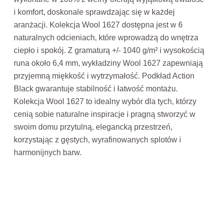
i komfort, doskonale sprawdzając się w każdej
aranżacji. Kolekcja Wool 1627 dostępna jest w 6
naturalnych odcieniach, które wprowadzą do wnętrza
ciepło i spokój. Z gramaturą +/- 1040 g/m² i wysokością
runa około 6,4 mm, wykładziny Wool 1627 zapewniają
przyjemną miękkość i wytrzymałość. Podkład Action
Black gwarantuje stabilność i łatwość montażu.
Kolekcja Wool 1627 to idealny wybór dla tych, którzy
cenią sobie naturalne inspiracje i pragną stworzyć w
swoim domu przytulną, elegancką przestrzeń,
korzystając z gęstych, wyrafinowanych splotów i
harmonijnych barw.