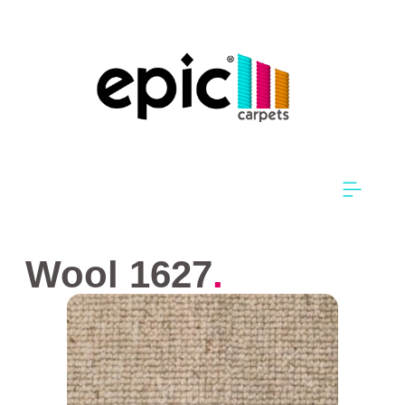
Wool 1627
.