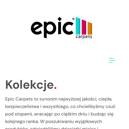
Kolekcje
.
Epic Carpets to synonim najwyższej jakości, ciepła,
bezpieczeństwa i wszystkiego, co chcielibyśmy czuć
pod stopami, wracając po ciężkim dniu i budząc się
kolejnego ranka. W poszukiwaniu wyjątkowych
produktów, odwiedziliśmy dziesiątki miejsc i