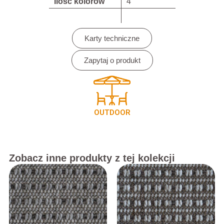
Ilość kolorów
4
Karty techniczne
Zapytaj o produkt
OUTDOOR
Zobacz inne produkty z tej kolekcji