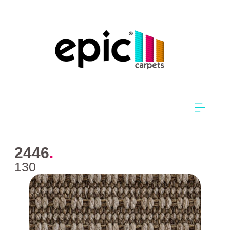
2446
.
130