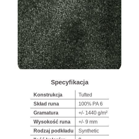
Specyfikacja
Konstrukcja
Tufted
Skład runa
100% PA 6
Gramatura
+/- 1440 g/m²
Wysokość runa
+/- 9 mm
Rodzaj podkładu
Synthetic