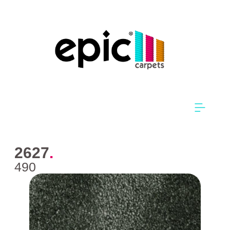
2627
.
490