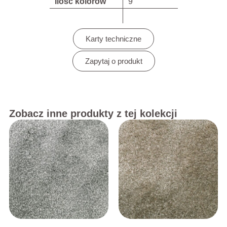
Ilość kolorów
9
Karty techniczne
Zapytaj o produkt
Zobacz inne produkty z tej kolekcji