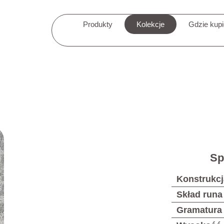
Produkty
Kolekcje
Gdzie kup
Sp
Konstrukcj
Skład runa
Gramatura