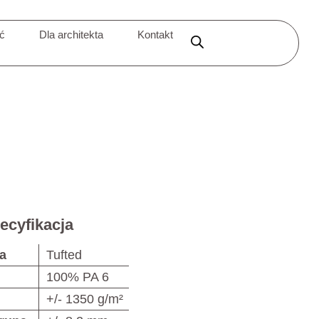
ić
Dla architekta
Kontakt
ecyfikacja
a
Tufted
100% PA 6
+/- 1350 g/m²