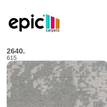
2640
.
615