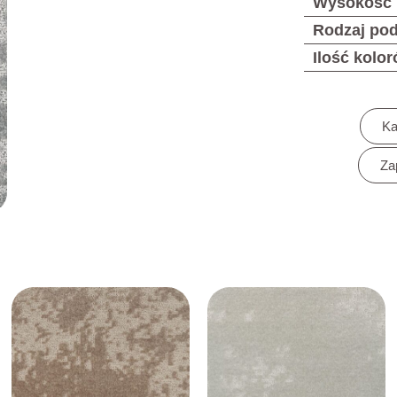
Wysokość 
Rodzaj po
Ilość kolo
Ka
Za