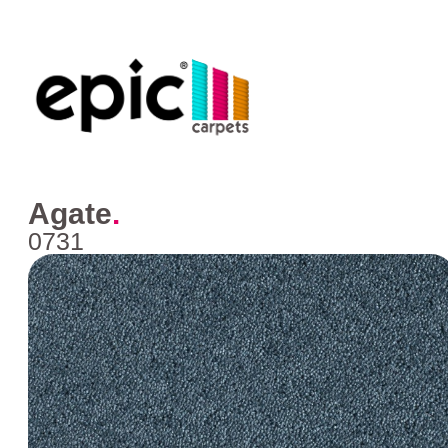
Agate
.
0731