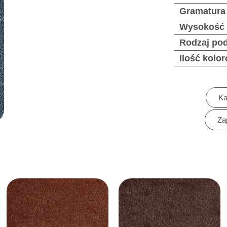
Gramatura
Wysokość
Rodzaj po
Ilość kolo
Ka
Za