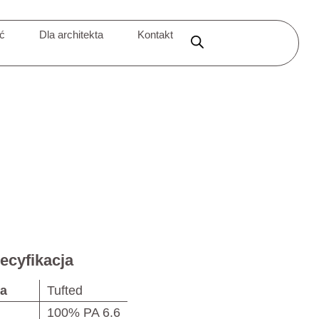
ić
Dla architekta
Kontakt
ecyfikacja
ja
Tufted
100% PA 6.6