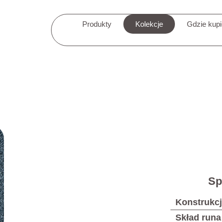
Produkty
Kolekcje
Gdzie kup
Sp
Konstrukc
Skład runa