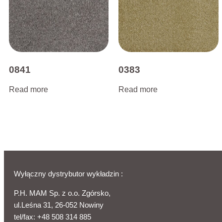
0841
0383
Read more
Read more
Wyłączny dystrybutor wykładzin :
P.H. MAM Sp. z o.o. Zgórsko,
ul.Leśna 31, 26-052 Nowiny
tel/fax:
+48 508 314 885