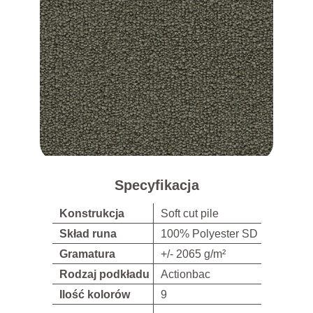
Specyfikacja
Konstrukcja
Soft cut pile
Skład runa
100% Polyester SD
Gramatura
+/- 2065 g/m²
Rodzaj podkładu
Actionbac
Ilość kolorów
9