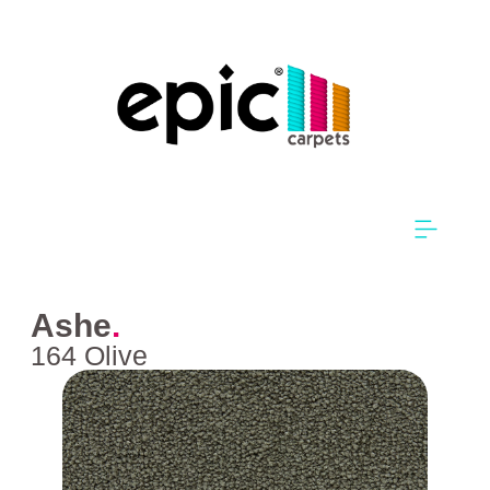
Ashe
.
164 Olive