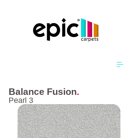
Balance Fusion
.
Pearl 3