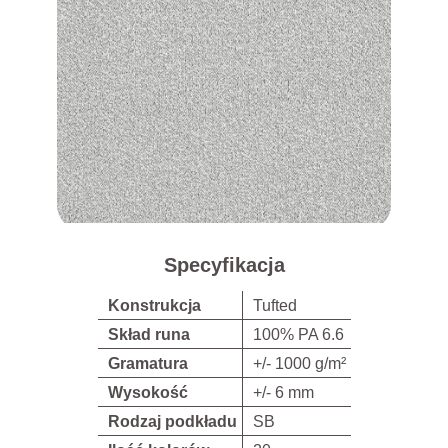
Specyfikacja
Konstrukcja
Tufted
Skład runa
100% PA 6.6
Gramatura
+/- 1000 g/m²
Wysokość
+/- 6 mm
Rodzaj podkładu
SB