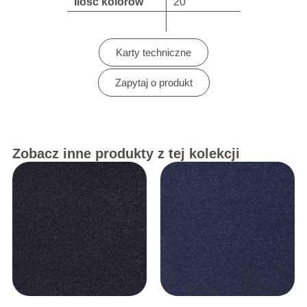
Ilość kolorów
20
Karty techniczne
Zapytaj o produkt
Zobacz inne produkty z tej kolekcji