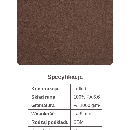
Specyfikacja
Konstrukcja
Tufted
Skład runa
100% PA 6.6
Gramatura
+/- 1000 g/m²
Wysokość
+/- 6 mm
Rodzaj podkładu
SBM