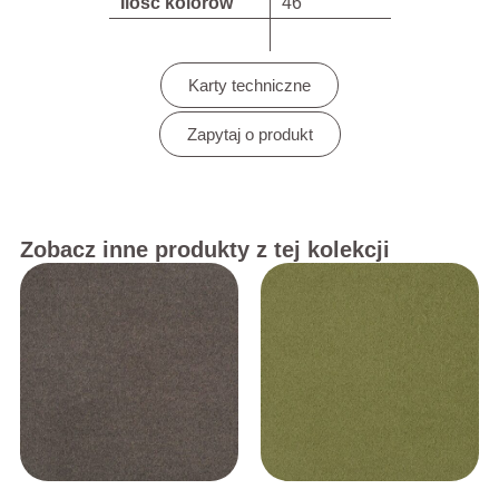
Ilość kolorów
46
Karty techniczne
Zapytaj o produkt
Zobacz inne produkty z tej kolekcji