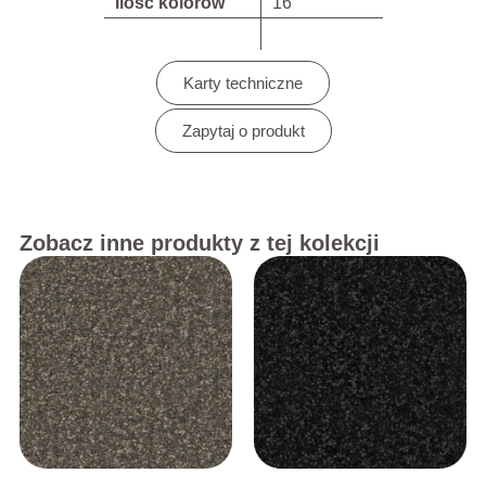
Ilość kolorów
16
Karty techniczne
Zapytaj o produkt
Zobacz inne produkty z tej kolekcji