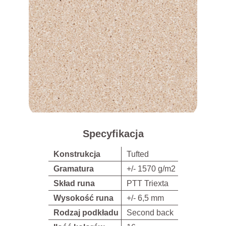
Specyfikacja
Konstrukcja
Tufted
Gramatura
+/- 1570 g/m2
Skład runa
PTT Triexta
Wysokość runa
+/- 6,5 mm
Rodzaj podkładu
Second back