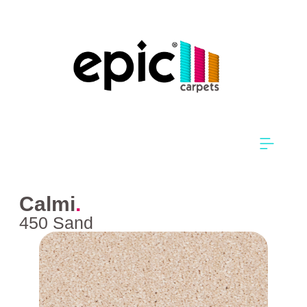
Calmi
.
450 Sand