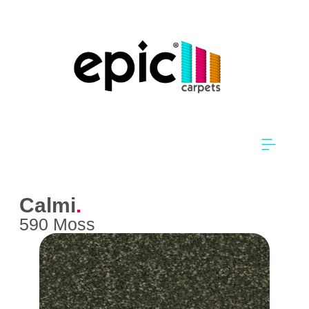
Calmi
.
590 Moss