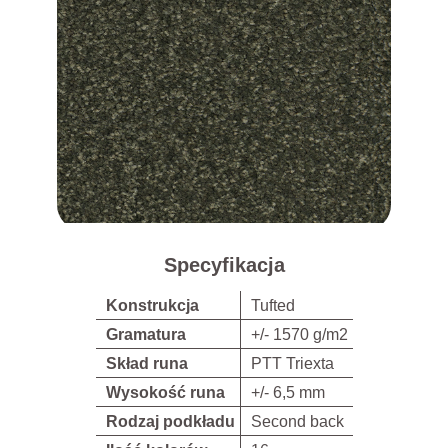
Specyfikacja
Konstrukcja
Tufted
Gramatura
+/- 1570 g/m2
Skład runa
PTT Triexta
Wysokość runa
+/- 6,5 mm
Rodzaj podkładu
Second back