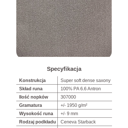
Specyfikacja
Konstrukcja
Super soft dense saxony
Skład runa
100% PA 6.6 Antron
Ilość nopków
307000
Gramatura
+/- 1950 g/m²
Wysokość runa
+/- 9 mm
Rodzaj podkładu
Ceneva Starback