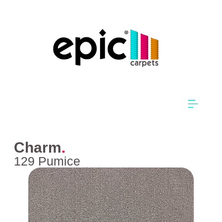
Charm
.
129 Pumice