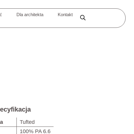
ić
Dla architekta
Kontakt
ecyfikacja
ja
Tufted
100% PA 6.6