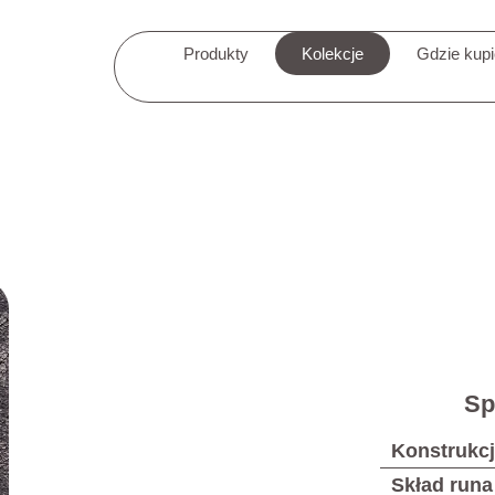
Produkty
Kolekcje
Gdzie kup
Sp
Konstrukc
Skład runa