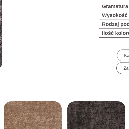
Gramatura
Wysokość
Rodzaj po
Ilość kolo
Ka
Za