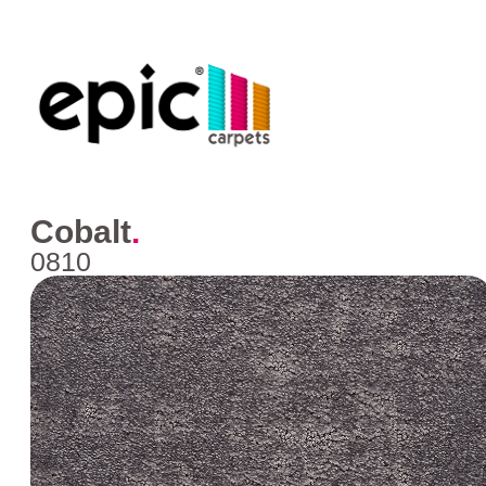
Cobalt
.
0810