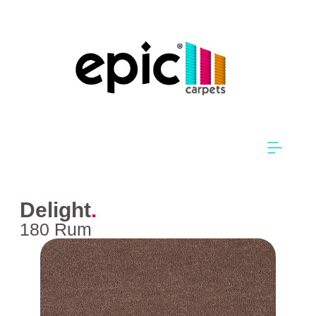
Delight
.
180 Rum