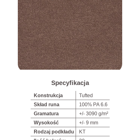
Specyfikacja
Konstrukcja
Tufted
Skład runa
100% PA 6.6
Gramatura
+/- 3090 g/m²
Wysokość
+/- 9 mm
Rodzaj podkładu
KT