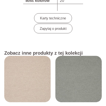
Ilość kolorów
20
Karty techniczne
Zapytaj o produkt
Zobacz inne produkty z tej kolekcji