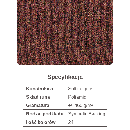
Specyfikacja
Konstrukcja
Soft cut pile
Skład runa
Poliamid
Gramatura
+/- 460 g/m²
Rodzaj podkładu
Synthetic Backing
Ilość kolorów
24