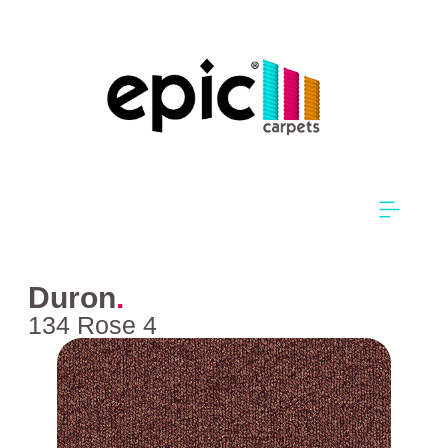
Duron
.
134 Rose 4