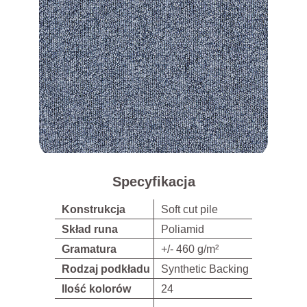
Specyfikacja
Konstrukcja
Soft cut pile
Skład runa
Poliamid
Gramatura
+/- 460 g/m²
Rodzaj podkładu
Synthetic Backing
Ilość kolorów
24