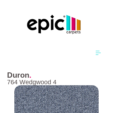
Duron
.
764 Wedgwood 4