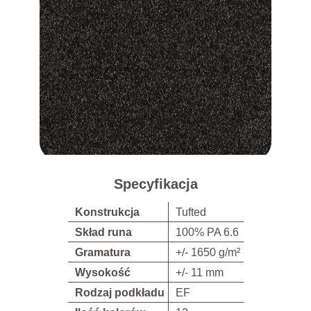
Specyfikacja
Konstrukcja
Tufted
Skład runa
100% PA 6.6
Gramatura
+/- 1650 g/m²
Wysokość
+/- 11 mm
Rodzaj podkładu
EF