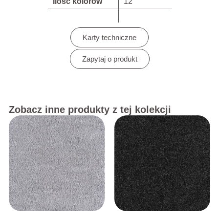
Ilość kolorów
12
Karty techniczne
Zapytaj o produkt
Zobacz inne produkty z tej kolekcji