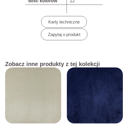
Ilość kolorów
12
Karty techniczne
Zapytaj o produkt
Zobacz inne produkty z tej kolekcji