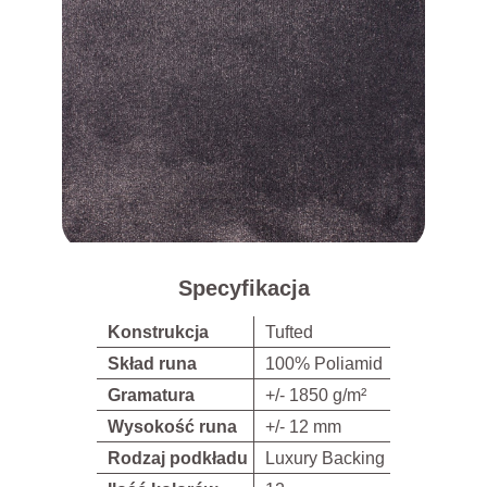
Specyfikacja
Konstrukcja
Tufted
Skład runa
100% Poliamid
Gramatura
+/- 1850 g/m²
Wysokość runa
+/- 12 mm
Rodzaj podkładu
Luxury Backing