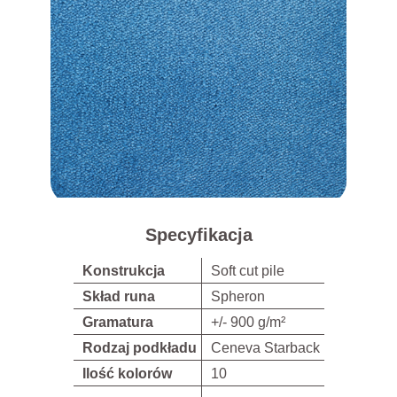
Specyfikacja
Konstrukcja
Soft cut pile
Skład runa
Spheron
Gramatura
+/- 900 g/m²
Rodzaj podkładu
Ceneva Starback
Ilość kolorów
10