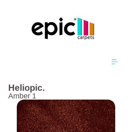
Heliopic
.
Amber 1