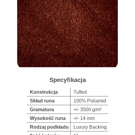
Specyfikacja
Konstrukcja
Tufted
Skład runa
100% Poliamid
Gramatura
+/- 3500 g/m²
Wysokość runa
+/- 14 mm
Rodzaj podkładu
Luxury Backing