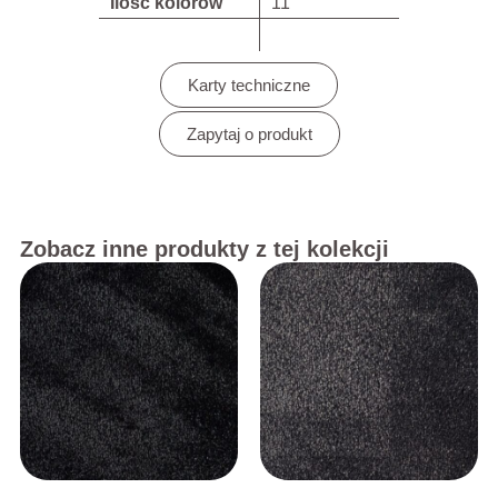
Ilość kolorów
11
Karty techniczne
Zapytaj o produkt
Zobacz inne produkty z tej kolekcji