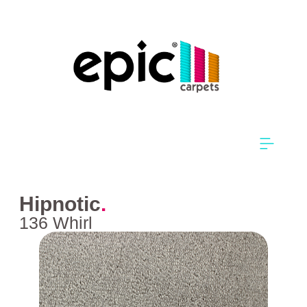
Hipnotic
.
136 Whirl