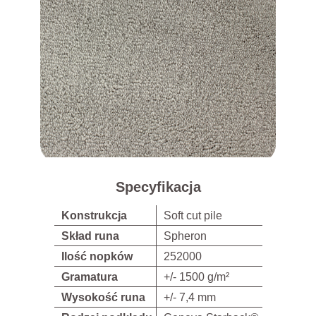
Specyfikacja
Konstrukcja
Soft cut pile
Skład runa
Spheron
Ilość nopków
252000
Gramatura
+/- 1500 g/m²
Wysokość runa
+/- 7,4 mm