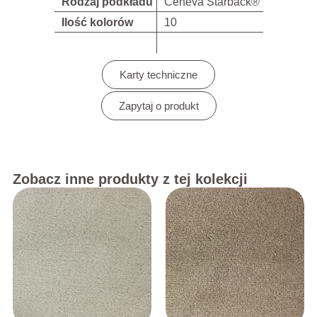
Rodzaj podkładu
Ceneva Starback®
Ilość kolorów
10
Karty techniczne
Zapytaj o produkt
Zobacz inne produkty z tej kolekcji