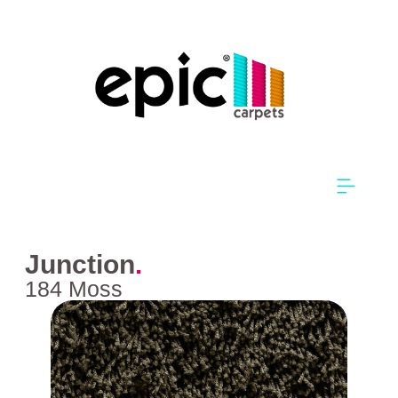
Junction
.
184 Moss