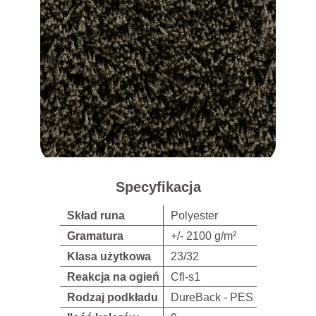
Specyfikacja
Skład runa
Polyester
Gramatura
+/- 2100 g/m²
Klasa użytkowa
23/32
Reakcja na ogień
Cfl-s1
Rodzaj podkładu
DureBack - PES