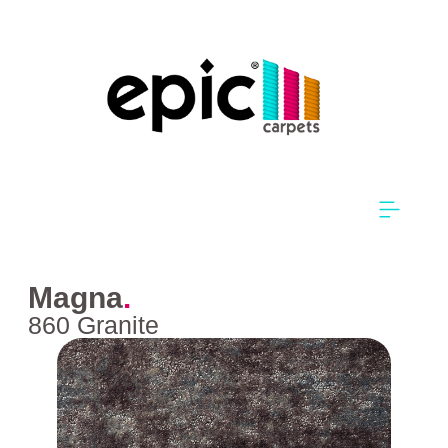
Magna
.
860 Granite