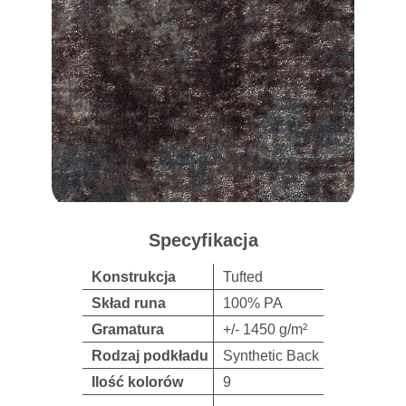
Specyfikacja
Konstrukcja
Tufted
Skład runa
100% PA
Gramatura
+/- 1450 g/m²
Rodzaj podkładu
Synthetic Back
Ilość kolorów
9