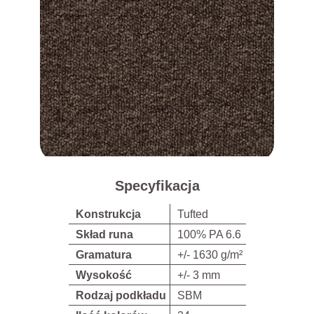
Specyfikacja
Konstrukcja
Tufted
Skład runa
100% PA 6.6
Gramatura
+/- 1630 g/m²
Wysokość
+/- 3 mm
Rodzaj podkładu
SBM