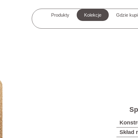
Produkty
Kolekcje
Gdzie kup
Sp
Konstr
Skład 