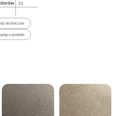
kolorów
11
rty techniczne
pytaj o produkt