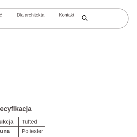
ić
Dla architekta
Kontakt
ecyfikacja
ukcja
Tufted
runa
Poliester