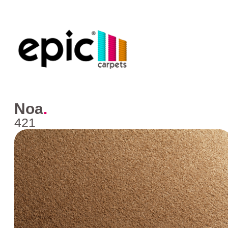
Noa
.
421