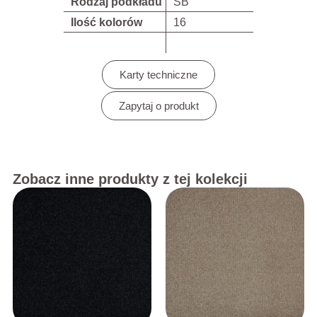
Rodzaj podkładu
SB
Ilość kolorów
16
Karty techniczne
Zapytaj o produkt
Zobacz inne produkty z tej kolekcji