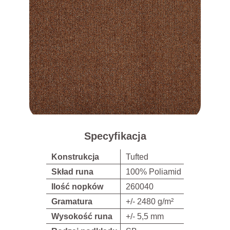
Specyfikacja
Konstrukcja
Tufted
Skład runa
100% Poliamid
Ilość nopków
260040
Gramatura
+/- 2480 g/m²
Wysokość runa
+/- 5,5 mm