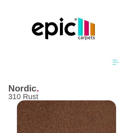
Nordic
.
310 Rust