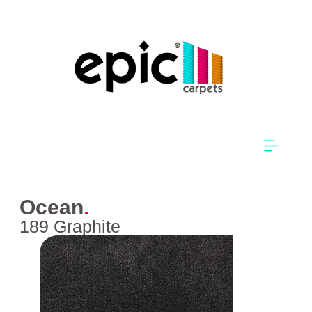
Ocean
.
189 Graphite