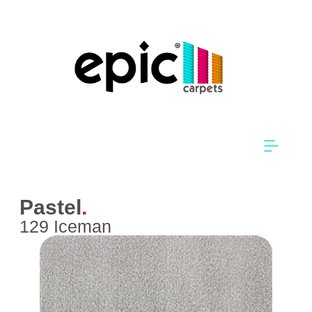
Pastel
.
129 Iceman