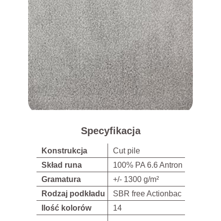
Specyfikacja
Konstrukcja
Cut pile
Skład runa
100% PA 6.6 Antron
Gramatura
+/- 1300 g/m²
Rodzaj podkładu
SBR free Actionbac
Ilość kolorów
14