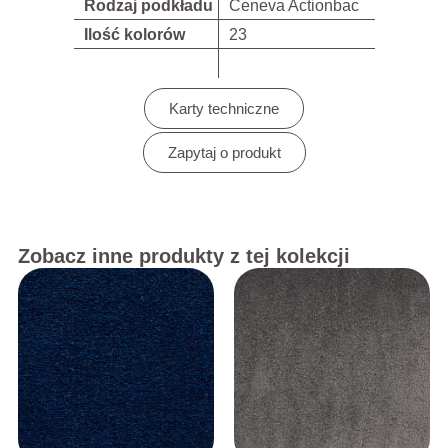
Rodzaj podkładu
Ceneva Actionbac
Ilość kolorów
23
Karty techniczne
Zapytaj o produkt
Zobacz inne produkty z tej kolekcji