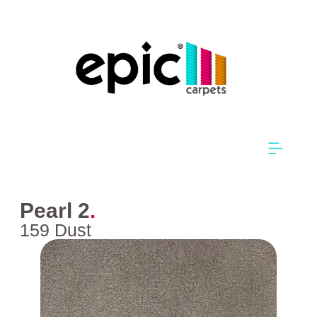
Pearl 2
.
159 Dust