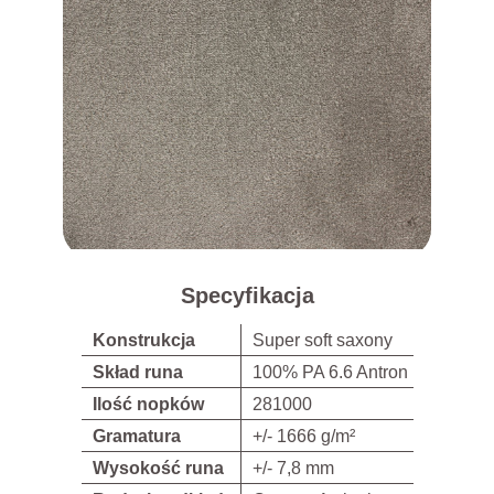
Specyfikacja
Konstrukcja
Super soft saxony
Skład runa
100% PA 6.6 Antron
Ilość nopków
281000
Gramatura
+/- 1666 g/m²
Wysokość runa
+/- 7,8 mm