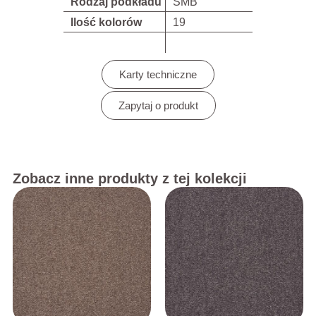
Rodzaj podkładu
SMB
Ilość kolorów
19
Karty techniczne
Zapytaj o produkt
Zobacz inne produkty z tej kolekcji