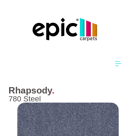
Rhapsody
.
780 Steel