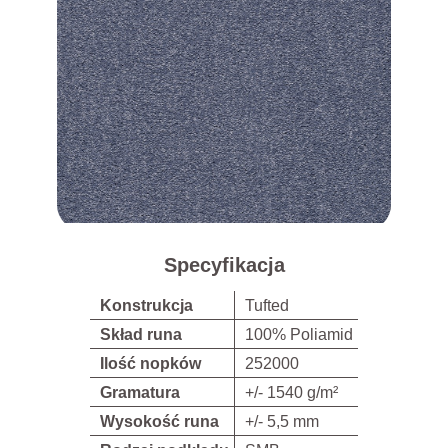
Specyfikacja
Konstrukcja
Tufted
Skład runa
100% Poliamid
Ilość nopków
252000
Gramatura
+/- 1540 g/m²
Wysokość runa
+/- 5,5 mm