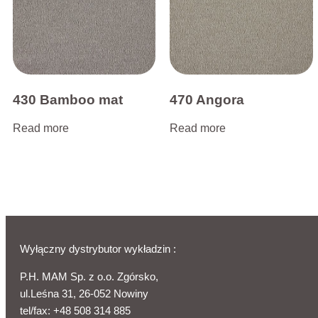
430 Bamboo mat
470 Angora
Read more
Read more
Wyłączny dystrybutor wykładzin :
P.H. MAM Sp. z o.o. Zgórsko,
ul.Leśna 31, 26-052 Nowiny
tel/fax:
+48 508 314 885