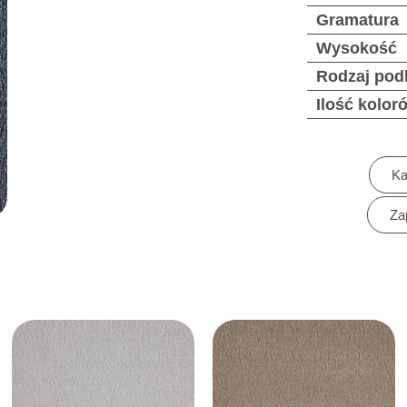
Gramatura
Wysokość
Rodzaj pod
Ilość kolor
Ka
Za