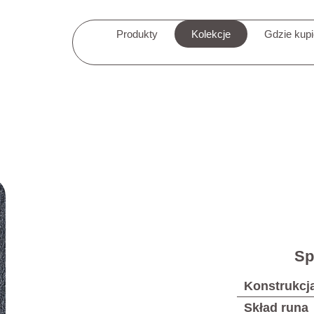
Produkty
Kolekcje
Gdzie kup
Sp
Konstrukcj
Skład runa