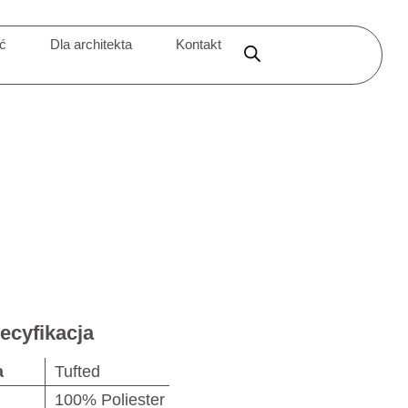
ić
Dla architekta
Kontakt
ecyfikacja
a
Tufted
100% Poliester