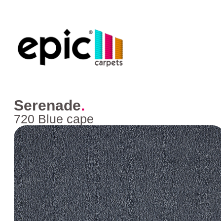
Serenade
.
720 Blue cape