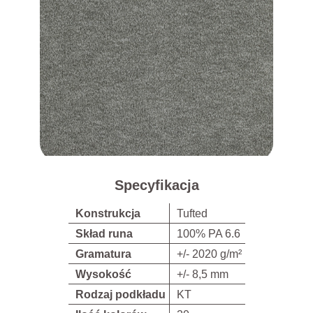
Specyfikacja
Konstrukcja
Tufted
Skład runa
100% PA 6.6
Gramatura
+/- 2020 g/m²
Wysokość
+/- 8,5 mm
Rodzaj podkładu
KT