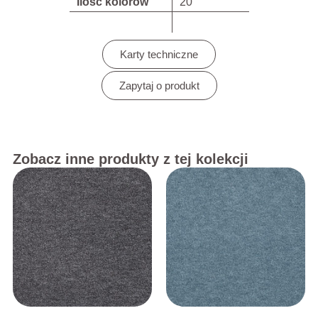
Ilość kolorów
20
Karty techniczne
Zapytaj o produkt
Zobacz inne produkty z tej kolekcji