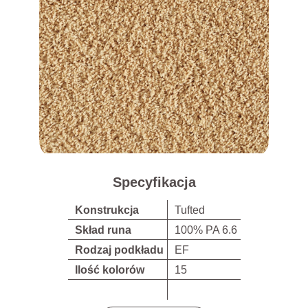
Specyfikacja
Konstrukcja
Tufted
Skład runa
100% PA 6.6
Rodzaj podkładu
EF
Ilość kolorów
15