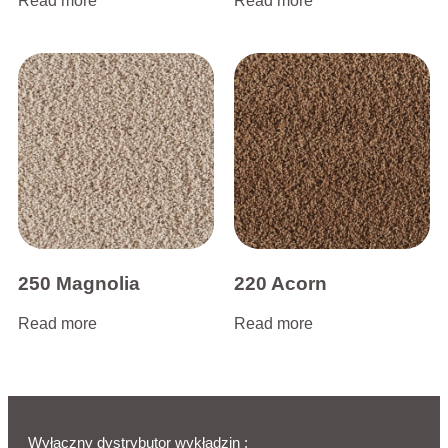
Read more
Read more
250 Magnolia
220 Acorn
Read more
Read more
Wyłączny dystrybutor wykładzin :