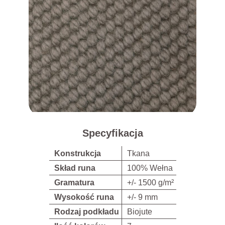
Specyfikacja
Konstrukcja
Tkana
Skład runa
100% Wełna
Gramatura
+/- 1500 g/m²
Wysokość runa
+/- 9 mm
Rodzaj podkładu
Biojute