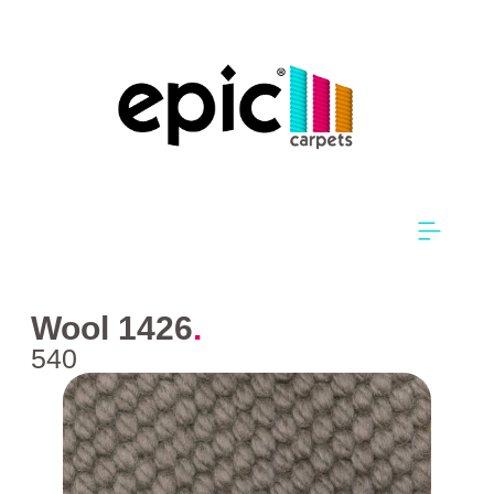
Wool 1426
.
540