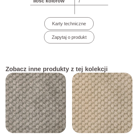
Ilość kolorów
7
Karty techniczne
Zapytaj o produkt
Zobacz inne produkty z tej kolekcji