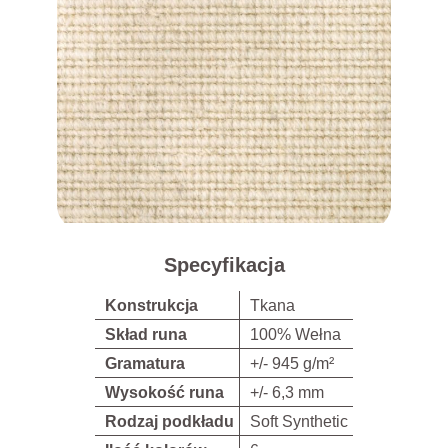
Specyfikacja
Konstrukcja
Tkana
Skład runa
100% Wełna
Gramatura
+/- 945 g/m²
Wysokość runa
+/- 6,3 mm
Rodzaj podkładu
Soft Synthetic