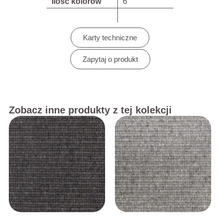
Ilość kolorów
6
Karty techniczne
Zapytaj o produkt
Zobacz inne produkty z tej kolekcji