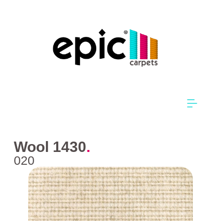
Wool 1430
.
020