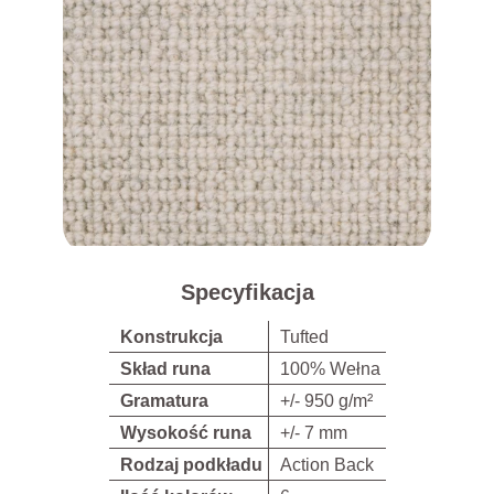
Specyfikacja
Konstrukcja
Tufted
Skład runa
100% Wełna
Gramatura
+/- 950 g/m²
Wysokość runa
+/- 7 mm
Rodzaj podkładu
Action Back