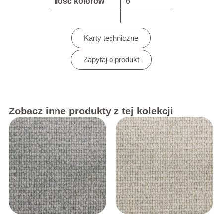
Ilość kolorów
6
Karty techniczne
Zapytaj o produkt
Zobacz inne produkty z tej kolekcji