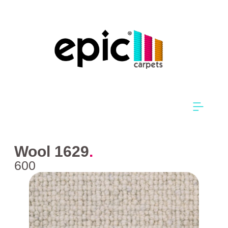
Wool 1629
.
600