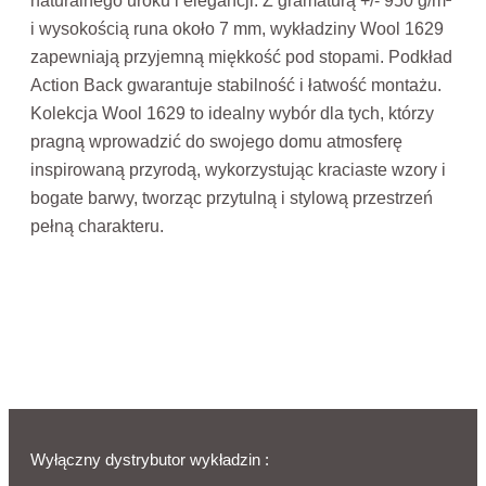
i wysokością runa około 7 mm, wykładziny Wool 1629
zapewniają przyjemną miękkość pod stopami. Podkład
Action Back gwarantuje stabilność i łatwość montażu.
Kolekcja Wool 1629 to idealny wybór dla tych, którzy
pragną wprowadzić do swojego domu atmosferę
inspirowaną przyrodą, wykorzystując kraciaste wzory i
bogate barwy, tworząc przytulną i stylową przestrzeń
pełną charakteru.
Wyłączny dystrybutor wykładzin :