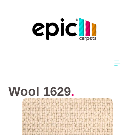
Wool 1629
.