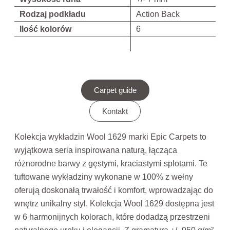
Rodzaj podkładu
Action Back
Ilość kolorów
6
Carpet guide
Kontakt
Kolekcja wykładzin Wool 1629 marki Epic Carpets to
wyjątkowa seria inspirowana naturą, łącząca
różnorodne barwy z gęstymi, kraciastymi splotami. Te
tuftowane wykładziny wykonane w 100% z wełny
oferują doskonałą trwałość i komfort, wprowadzając do
wnętrz unikalny styl. Kolekcja Wool 1629 dostępna jest
w 6 harmonijnych kolorach, które dodadzą przestrzeni
naturalnego uroku i elegancji. Z gramaturą +/- 950 g/m²