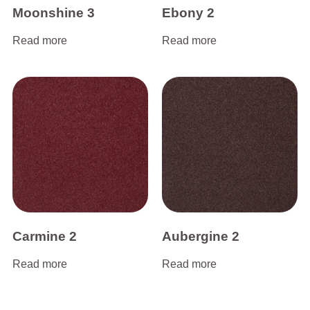
Moonshine 3
Ebony 2
Read more
Read more
Carmine 2
Aubergine 2
Read more
Read more