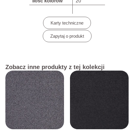
Ilość kolorów
20
Karty techniczne
Zapytaj o produkt
Zobacz inne produkty z tej kolekcji