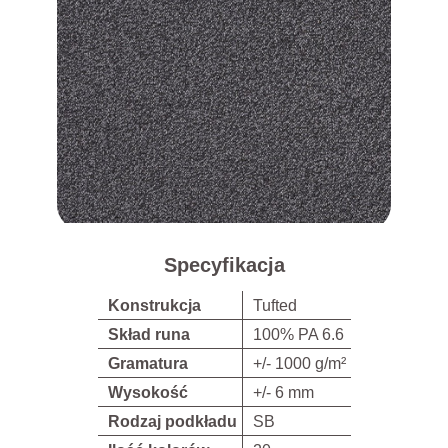
Specyfikacja
Konstrukcja
Tufted
Skład runa
100% PA 6.6
Gramatura
+/- 1000 g/m²
Wysokość
+/- 6 mm
Rodzaj podkładu
SB