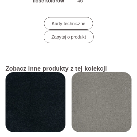
Ilość kolorów
46
Karty techniczne
Zapytaj o produkt
Zobacz inne produkty z tej kolekcji