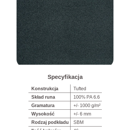
Specyfikacja
Konstrukcja
Tufted
Skład runa
100% PA 6.6
Gramatura
+/- 1000 g/m²
Wysokość
+/- 6 mm
Rodzaj podkładu
SBM