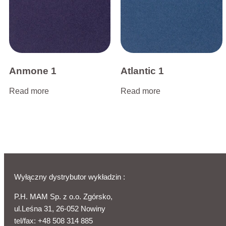
Anmone 1
Atlantic 1
Read more
Read more
Wyłączny dystrybutor wykładzin :
P.H. MAM Sp. z o.o. Zgórsko,
ul.Leśna 31, 26-052 Nowiny
tel/fax:
+48 508 314 885