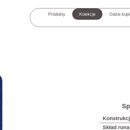
Produkty
Kolekcje
Gdzie kup
Sp
Konstrukc
Skład runa