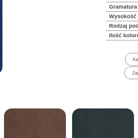
Gramatura
Wysokość
Rodzaj po
Ilość kolo
Ka
Za