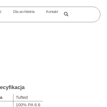
ić
Dla architekta
Kontakt
ecyfikacja
ja
Tufted
100% PA 6.6