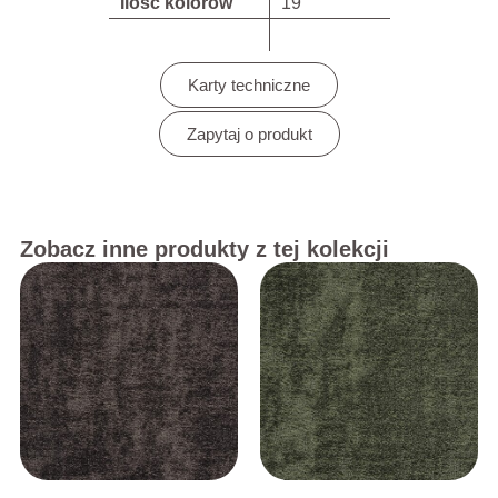
Ilość kolorów
19
Karty techniczne
Zapytaj o produkt
Zobacz inne produkty z tej kolekcji