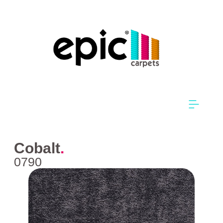
Cobalt
.
0790