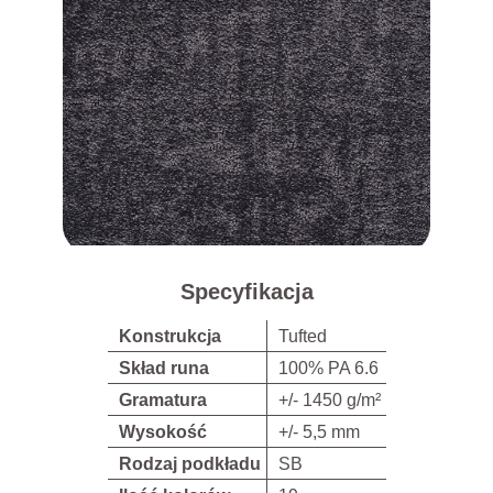
Specyfikacja
Konstrukcja
Tufted
Skład runa
100% PA 6.6
Gramatura
+/- 1450 g/m²
Wysokość
+/- 5,5 mm
Rodzaj podkładu
SB