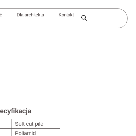
ić
Dla architekta
Kontakt
ecyfikacja
Soft cut pile
Poliamid