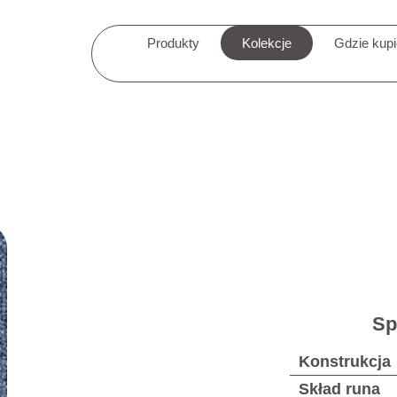
Produkty
Kolekcje
Gdzie kup
Sp
Konstrukcja
Skład runa