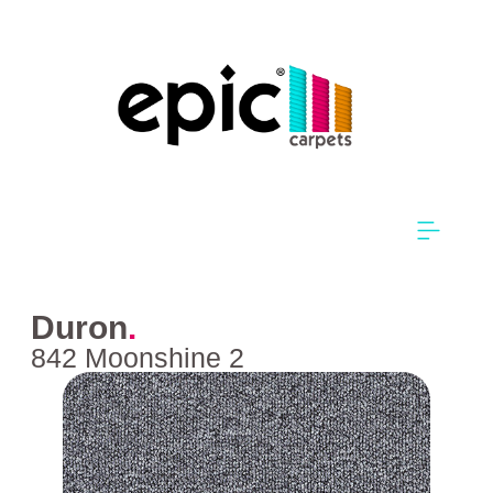
Duron
.
842 Moonshine 2