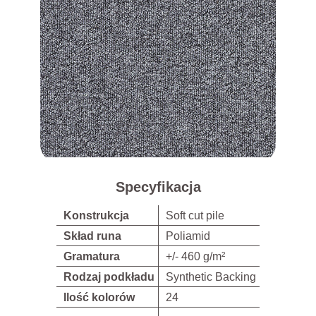
Specyfikacja
Konstrukcja
Soft cut pile
Skład runa
Poliamid
Gramatura
+/- 460 g/m²
Rodzaj podkładu
Synthetic Backing
Ilość kolorów
24